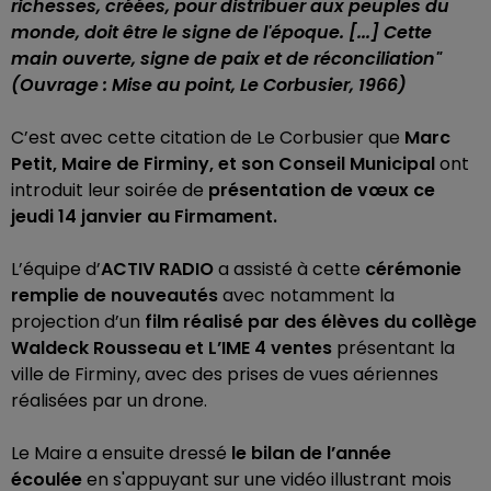
richesses, créées, pour distribuer aux peuples du
monde, doit être le signe de l'époque. [...] Cette
main ouverte, signe de paix et de réconciliation"
(
Ouvrage : Mise au point, Le Corbusier, 1966)
C’est avec cette citation de Le Corbusier que
Marc
Petit, Maire de Firminy, et son Conseil Municipal
ont
introduit leur soirée de
présentation de vœux ce
jeudi 14 janvier au Firmament.
L’équipe d’
ACTIV RADIO
a assisté à cette
cérémonie
remplie de nouveautés
avec notamment la
projection d’un
film réalisé par des élèves du collège
Waldeck Rousseau et L’IME 4 ventes
présentant la
ville de Firminy, avec des prises de vues aériennes
réalisées par un drone.
Le Maire a ensuite dressé
le bilan de l’année
écoulée
en s'appuyant sur une vidéo illustrant mois