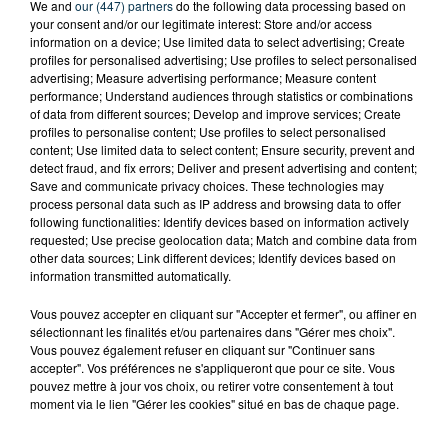
We and
our (447) partners
do the following data processing based on
your consent and/or our legitimate interest: Store and/or access
information on a device; Use limited data to select advertising; Create
profiles for personalised advertising; Use profiles to select personalised
advertising; Measure advertising performance; Measure content
performance; Understand audiences through statistics or combinations
of data from different sources; Develop and improve services; Create
Crédit photo : ACTIV RADIO
profiles to personalise content; Use profiles to select personalised
content; Use limited data to select content; Ensure security, prevent and
detect fraud, and fix errors; Deliver and present advertising and content;
Save and communicate privacy choices. These technologies may
process personal data such as IP address and browsing data to offer
following functionalities: Identify devices based on information actively
requested; Use precise geolocation data; Match and combine data from
other data sources; Link different devices; Identify devices based on
information transmitted automatically.
Vous pouvez accepter en cliquant sur "Accepter et fermer", ou affiner en
sélectionnant les finalités et/ou partenaires dans "Gérer mes choix".
Vous pouvez également refuser en cliquant sur "Continuer sans
accepter". Vos préférences ne s'appliqueront que pour ce site. Vous
pouvez mettre à jour vos choix, ou retirer votre consentement à tout
moment via le lien "Gérer les cookies" situé en bas de chaque page.