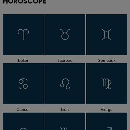
HOROSCOPE
Bélier
Taureau
Gémeaux
Cancer
Lion
Vierge