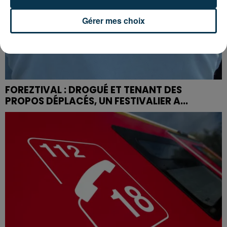
Gérer mes choix
FOREZTIVAL : DROGUÉ ET TENANT DES
PROPOS DÉPLACÉS, UN FESTIVALIER A...