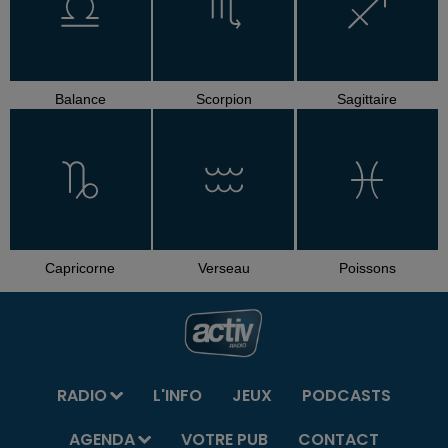
Balance
Scorpion
Sagittaire
Capricorne
Verseau
Poissons
RADIO
L'INFO
JEUX
PODCASTS
AGENDA
VOTRE PUB
CONTACT