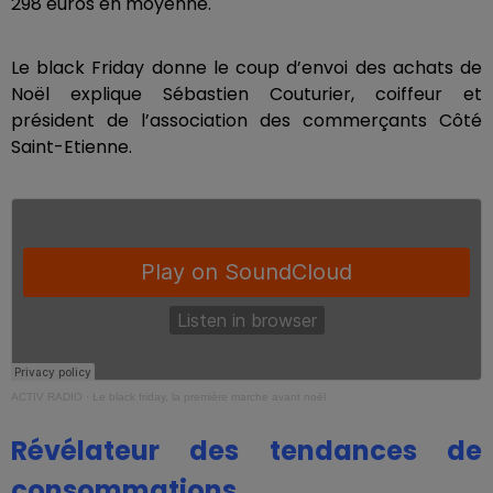
298 euros en moyenne.
Le black Friday donne le coup d’envoi des achats de
Noël explique Sébastien Couturier, coiffeur et
président de l’association des commerçants Côté
Saint-Etienne.
ACTIV RADIO
·
Le black friday, la première marche avant noël
Révélateur des tendances de
consommations