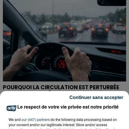
POURQUOI LA CIRCULATION EST PERTURBÉE
TOUTE LA JOURNÉE SUR L'A47 ?
Continuer sans accepter
Le respect de votre vie privée est notre priorité
We and
our (447) partners
do the following data processing based on
your consent and/or our legitimate interest: Store and/or access