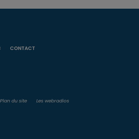
B
CONTACT
Plan du site
Les webradios