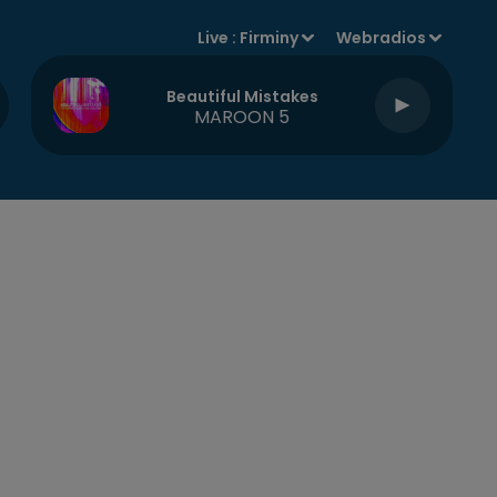
Live :
Firminy
Webradios
Beautiful Mistakes
MAROON 5