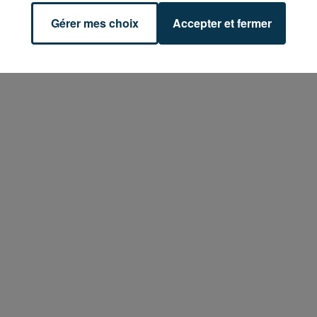
Gérer mes choix
Accepter et fermer