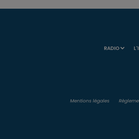
RADIO
L'
Mentions légales
Règlemen