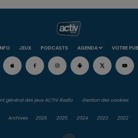
INFO
JEUX
PODCASTS
AGENDA
VOTRE PU
t général des jeux ACTIV Radio
Gestion des cookies
Archives
2026
2025
2024
2023
2022