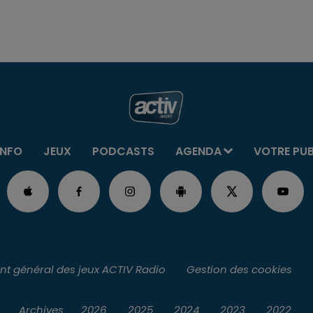
INFO
JEUX
PODCASTS
AGENDA
VOTRE PU
t général des jeux ACTIV Radio
Gestion des cookies
Archives
2026
2025
2024
2023
2022