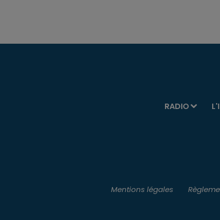
RADIO
L'
Mentions légales
Règlemen