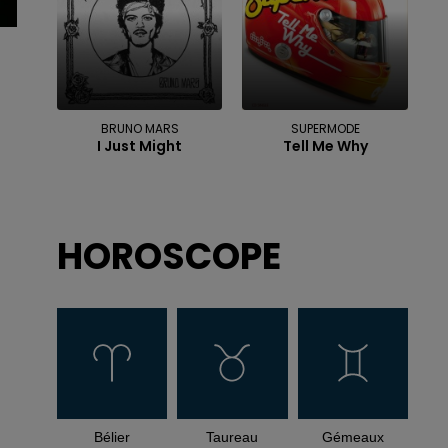
BRUNO MARS
SUPERMODE
I Just Might
Tell Me Why
HOROSCOPE
Bélier
Taureau
Gémeaux