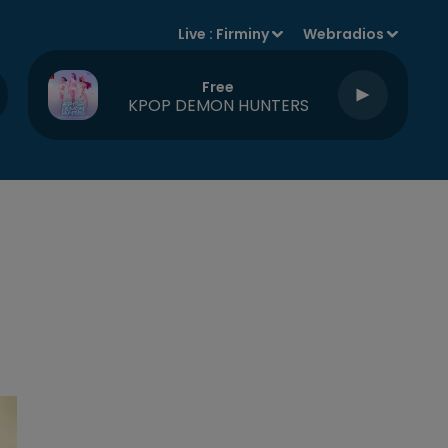
Live :
Firminy
Webradios
Free
KPOP DEMON HUNTERS