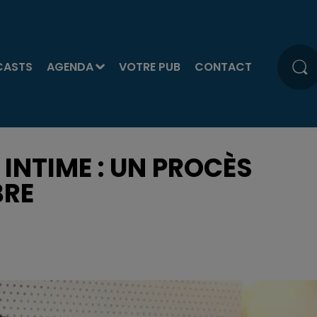
CASTS
AGENDA
VOTRE PUB
CONTACT
INTIME : UN PROCÈS
BRE