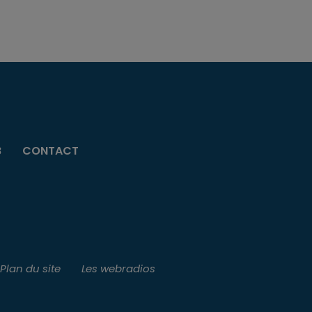
B
CONTACT
Plan du site
Les webradios