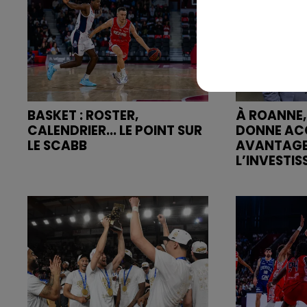
BASKET : ROSTER,
À ROANNE,
CALENDRIER... LE POINT SUR
DONNE AC
LE SCABB
AVANTAGE
L’INVESTIS