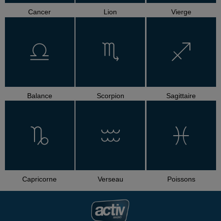
Cancer
Lion
Vierge
Balance
Scorpion
Sagittaire
Capricorne
Verseau
Poissons