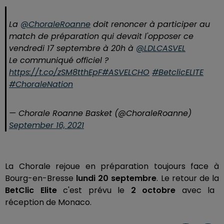
La
@ChoraleRoanne
doit renoncer à participer au
match de préparation qui devait l'opposer ce
vendredi 17 septembre à 20h à
@LDLCASVEL
Le communiqué officiel ?
https://t.co/zSM8tthEpF
#ASVELCHO
#BetclicELITE
#ChoraleNation
— Chorale Roanne Basket (@ChoraleRoanne)
September 16, 2021
La Chorale rejoue en préparation toujours face à
Bourg-en-Bresse
lundi 20 septembre
. Le retour de la
BetClic Elite
c'est prévu le
2 octobre
avec la
réception de Monaco.