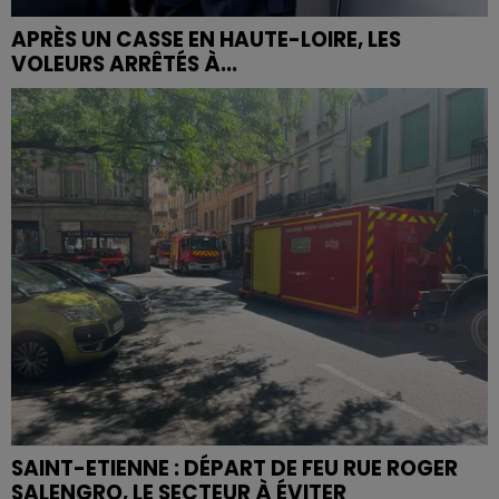
APRÈS UN CASSE EN HAUTE-LOIRE, LES
VOLEURS ARRÊTÉS À...
SAINT-ETIENNE : DÉPART DE FEU RUE ROGER
SALENGRO, LE SECTEUR À ÉVITER