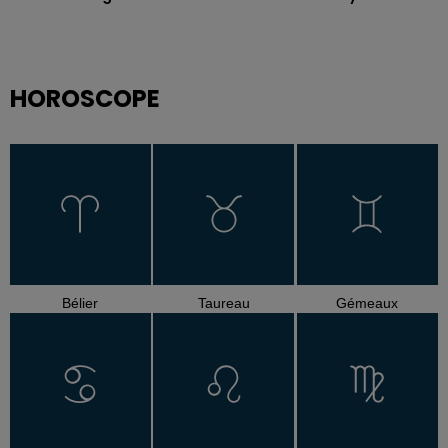
HOROSCOPE
Bélier
Taureau
Gémeaux