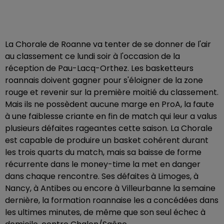
La Chorale de Roanne va tenter de se donner de l'air
au classement ce lundi soir à l'occasion de la
réception de Pau-Lacq-Orthez. Les basketteurs
roannais doivent gagner pour s'éloigner de la zone
rouge et revenir sur la première moitié du classement.
Mais ils ne possèdent aucune marge en ProA, la faute
à une faiblesse criante en fin de match qui leur a valus
plusieurs défaites rageantes cette saison. La Chorale
est capable de produire un basket cohérent durant
les trois quarts du match, mais sa baisse de forme
récurrente dans le money-time la met en danger
dans chaque rencontre. Ses défaites à Limoges, à
Nancy, à Antibes ou encore à Villeurbanne la semaine
dernière, la formation roannaise les a concédées dans
les ultimes minutes, de même que son seul échec à