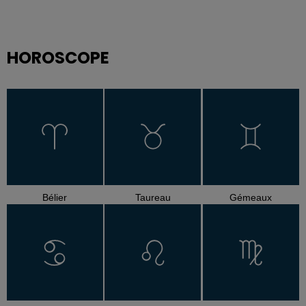
HOROSCOPE
Bélier
Taureau
Gémeaux