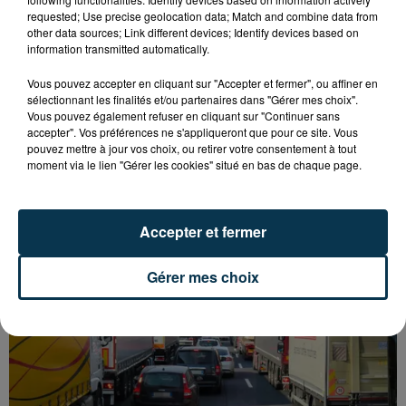
requested; Use precise geolocation data; Match and combine data from
other data sources; Link different devices; Identify devices based on
information transmitted automatically.
Vous pouvez accepter en cliquant sur "Accepter et fermer", ou affiner en
sélectionnant les finalités et/ou partenaires dans "Gérer mes choix".
Vous pouvez également refuser en cliquant sur "Continuer sans
accepter". Vos préférences ne s'appliqueront que pour ce site. Vous
pouvez mettre à jour vos choix, ou retirer votre consentement à tout
moment via le lien "Gérer les cookies" situé en bas de chaque page.
L’ASSE RÉDUIT FACE À SOCHAUX, UNE
PREMIÈRE VICTOIRE POUR NOS VERTS ?
Accepter et fermer
Gérer mes choix