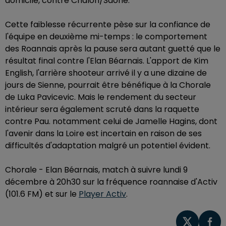
domicile, contre Chalon/Saône.
Cette faiblesse récurrente pèse sur la confiance de
l'équipe en deuxième mi-temps : le comportement
des Roannais après la pause sera autant guetté que le
résultat final contre l'Elan Béarnais. L'apport de Kim
English, l'arrière shooteur arrivé il y a une dizaine de
jours de Sienne, pourrait être bénéfique à la Chorale
de Luka Pavicevic. Mais le rendement du secteur
intérieur sera également scruté dans la raquette
contre Pau. notamment celui de Jamelle Hagins, dont
l'avenir dans la Loire est incertain en raison de ses
difficultés d'adaptation malgré un potentiel évident.
Chorale - Elan Béarnais, match à suivre lundi 9
décembre à 20h30 sur la fréquence roannaise d'Activ
(101.6 FM) et sur le
Player Activ
.