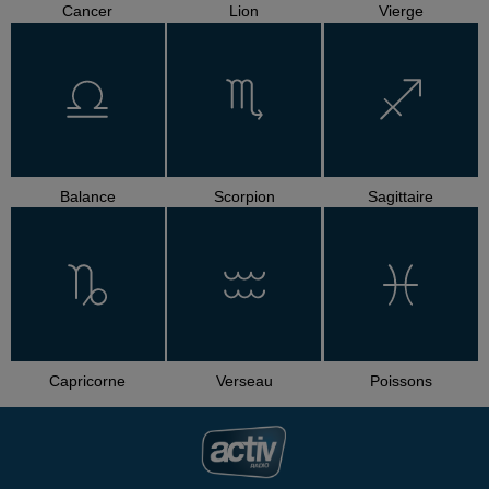
Cancer
Lion
Vierge
Balance
Scorpion
Sagittaire
Capricorne
Verseau
Poissons