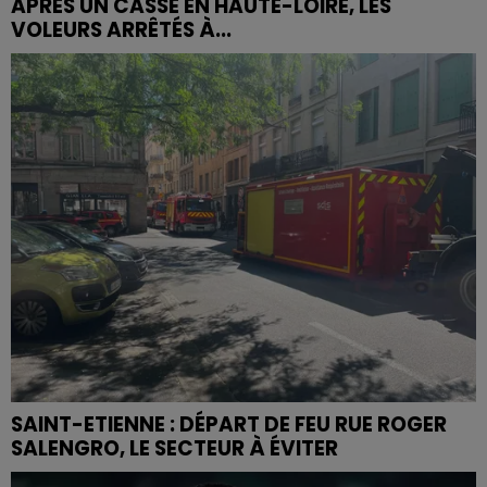
APRÈS UN CASSE EN HAUTE-LOIRE, LES
VOLEURS ARRÊTÉS À...
SAINT-ETIENNE : DÉPART DE FEU RUE ROGER
SALENGRO, LE SECTEUR À ÉVITER