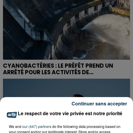
CYANOBACTÉRIES : LE PRÉFÊT PREND UN
ARRÊTÉ POUR LES ACTIVITÉS DE...
Continuer sans accepter
Le respect de votre vie privée est notre priorité
We and
our (447) partners
do the following data processing based on
your consent and/or our legitimate interest: Store and/or access