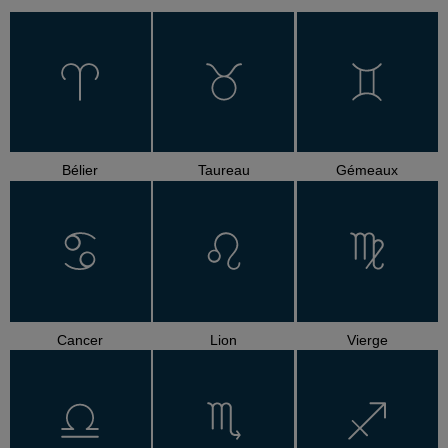
Bélier
Taureau
Gémeaux
Cancer
Lion
Vierge