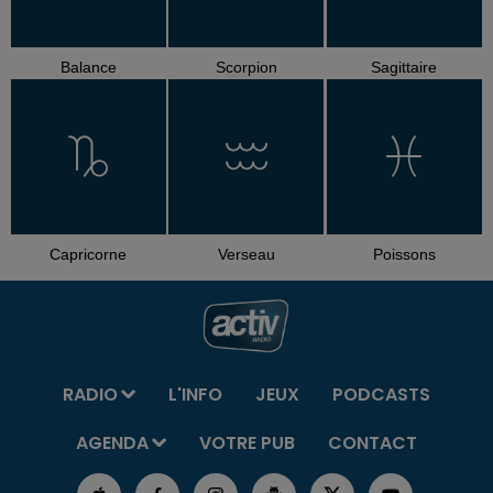
Balance
Scorpion
Sagittaire
Capricorne
Verseau
Poissons
RADIO
L'INFO
JEUX
PODCASTS
AGENDA
VOTRE PUB
CONTACT