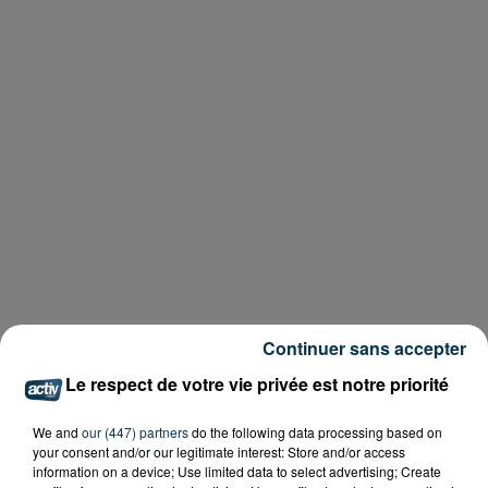
Continuer sans accepter
Le respect de votre vie privée est notre priorité
We and
our (447) partners
do the following data processing based on
your consent and/or our legitimate interest: Store and/or access
information on a device; Use limited data to select advertising; Create