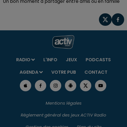
Un bon moment à partager entre amis ou en famille
RADIO
L'INFO
JEUX
PODCASTS
AGENDA
VOTRE PUB
CONTACT
Mentions légales
Règlement général des jeux ACTIV Radio
Gestion des cookies
Plan du site