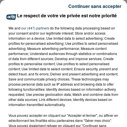
04 77 34 46 40
Continuer sans accepter
contact@le-fil.com
Organisateur
Le respect de votre vie privée est notre priorité
https://www.le-
fil.com/evenement/black-plant-
We and
our (447) partners
do the following data processing based on
your consent and/or our legitimate interest: Store and/or access
acoustic-robin-de-sa/
information on a device; Use limited data to select advertising; Create
profiles for personalised advertising; Use profiles to select personalised
advertising; Measure advertising performance; Measure content
performance; Understand audiences through statistics or combinations
of data from different sources; Develop and improve services; Create
Ajouter à votre calendrier
profiles to personalise content; Use profiles to select personalised
content; Use limited data to select content; Ensure security, prevent and
detect fraud, and fix errors; Deliver and present advertising and content;
Save and communicate privacy choices. These technologies may
du
18 juin 2026 à 18h00
process personal data such as IP address and browsing data to offer
Date
following functionalities: Identify devices based on information actively
au
18 juin 2026 à 23h00
requested; Use precise geolocation data; Match and combine data from
other data sources; Link different devices; Identify devices based on
information transmitted automatically.
20 boulevard Thiers
Vous pouvez accepter en cliquant sur "Accepter et fermer", ou affiner en
Lieu
sélectionnant les finalités et/ou partenaires dans "Gérer mes choix".
42000
Saint Etienne
Vous pouvez également refuser en cliquant sur "Continuer sans