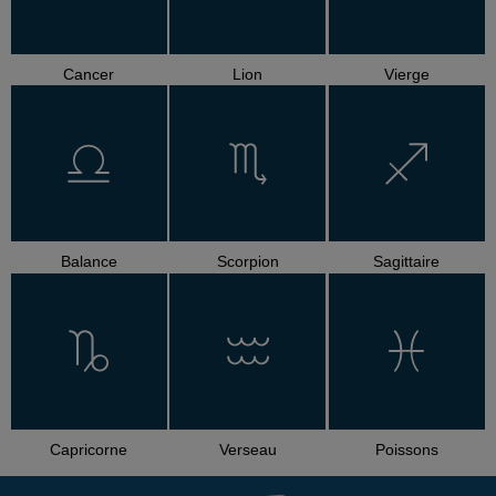
Cancer
Lion
Vierge
Balance
Scorpion
Sagittaire
Capricorne
Verseau
Poissons