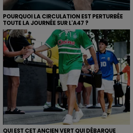
POURQUOI LA CIRCULATION EST PERTURBÉE
TOUTE LA JOURNÉE SUR L'A47 ?
QUI EST CET ANCIEN VERT QUI DÉBARQUE