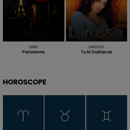
GIMS
LARUSSO
Parisienne
Tu M Oublieras
HOROSCOPE