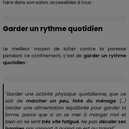
faire dans son salon, accessibles à tous :
Garder un rythme quotidien
Le meilleur moyen de lutter contre la paresse
pendant ce confinement, c’est de
garder un rythme
quotidien
:
"Garder une activité physique quotidienne, que ce
soit de
marcher un peu, faire du ménage
(…)
Garder une alimentation équilibrée pour garder la
forme, parce que si on se met à manger mal et
bien on se sent
très vite fatigué
. Ne pas
décaler ses
horaires
par rapport à quand on est au travail".