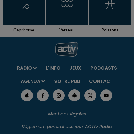
Capricorne
Verseau
Poissons
RADIO
L'INFO
JEUX
PODCASTS
AGENDA
VOTRE PUB
CONTACT
Mentions légales
Règlement général des jeux ACTIV Radio