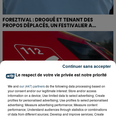
FOREZTIVAL : DROGUÉ ET TENANT DES
PROPOS DÉPLACÉS, UN FESTIVALIER A...
Continuer sans accepter
Le respect de votre vie privée est notre priorité
We and
our (447) partners
do the following data processing based on
your consent and/or our legitimate interest: Store and/or access
information on a device; Use limited data to select advertising; Create
profiles for personalised advertising; Use profiles to select personalised
advertising; Measure advertising performance; Measure content
performance; Understand audiences through statistics or combinations
of data from different sources; Develop and improve services; Create