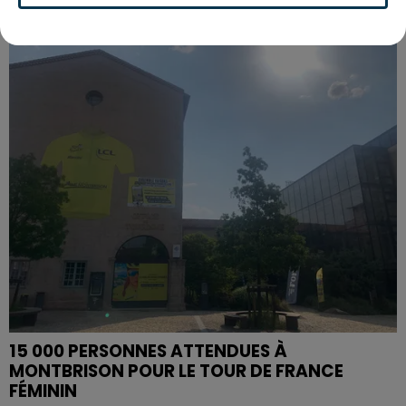
SAINT-ETIENNE : UN ENFANT DÉCÈDE APRÈS
UNE CHUTE DU 8E ÉTAGE
15 000 PERSONNES ATTENDUES À
MONTBRISON POUR LE TOUR DE FRANCE
FÉMININ