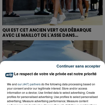
QUI EST CET ANCIEN VERT QUI DÉBARQUE
AVEC LE MAILLOT DE L'ASSE DANS...
Continuer sans accepter
Le respect de votre vie privée est notre priorité
We and
our (447) partners
do the following data processing based on
your consent and/or our legitimate interest: Store and/or access
information on a device; Use limited data to select advertising; Create
profiles for personalised advertising; Use profiles to select personalised
advertising; Measure advertising performance; Measure content