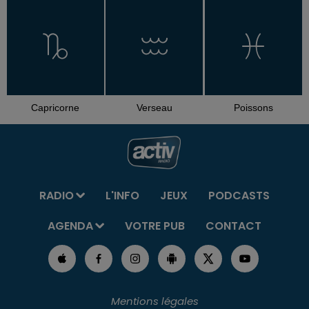
Capricorne
Verseau
Poissons
RADIO
L'INFO
JEUX
PODCASTS
AGENDA
VOTRE PUB
CONTACT
Mentions légales