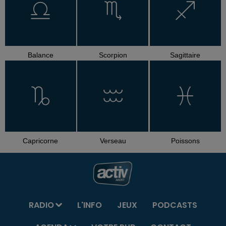
Balance
Scorpion
Sagittaire
Capricorne
Verseau
Poissons
RADIO
L'INFO
JEUX
PODCASTS