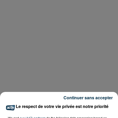
Continuer sans accepter
Le respect de votre vie privée est notre priorité
We and
our (447) partners
do the following data processing based on