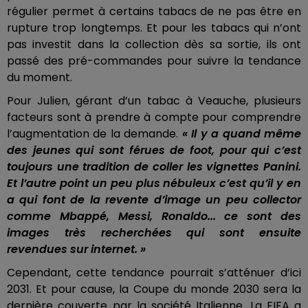
régulier permet à certains tabacs de ne pas être en
rupture trop longtemps. Et pour les tabacs qui n’ont
pas investit dans la collection dès sa sortie, ils ont
passé des pré-commandes pour suivre la tendance
du moment.
Pour Julien, gérant d’un tabac à Veauche, plusieurs
facteurs sont à prendre à compte pour comprendre
l’augmentation de la demande.
« Il y a quand même
des jeunes qui sont férues de foot, pour qui c’est
toujours une tradition de coller les vignettes Panini.
Et l’autre point un peu plus nébuleux c’est qu’il y en
a qui font de la revente d’image un peu collector
comme Mbappé, Messi, Ronaldo... ce sont des
images très recherchées qui sont ensuite
revendues sur internet. »
Cependant, cette tendance pourrait s’atténuer d’ici
2031. Et pour cause, la Coupe du monde 2030 sera la
dernière couverte par la société Italienne. La FIFA a