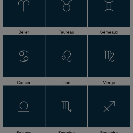
Bélier
Taureau
Gémeaux
Cancer
Lion
Vierge
Balance
Scorpion
Sagittaire