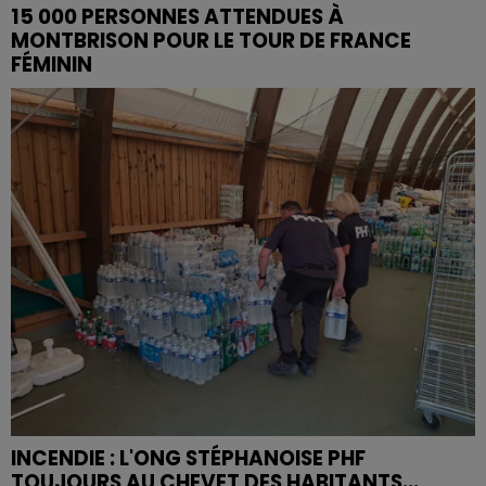
15 000 PERSONNES ATTENDUES À
MONTBRISON POUR LE TOUR DE FRANCE
FÉMININ
INCENDIE : L'ONG STÉPHANOISE PHF
TOUJOURS AU CHEVET DES HABITANTS...