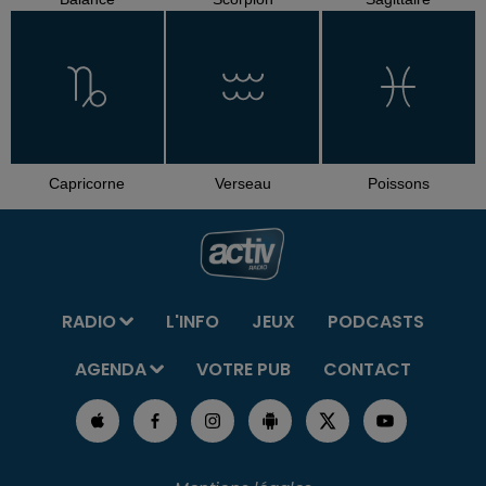
Capricorne
Verseau
Poissons
RADIO
L'INFO
JEUX
PODCASTS
AGENDA
VOTRE PUB
CONTACT