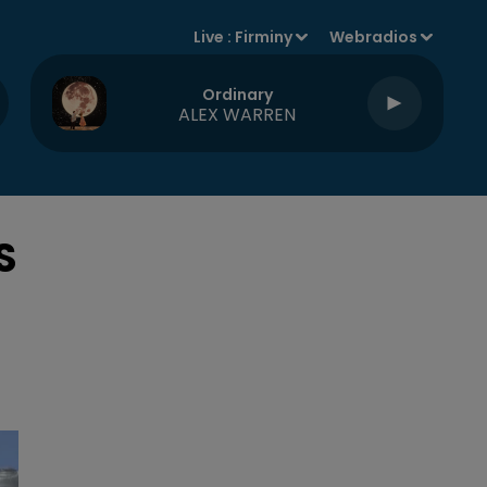
Live :
Firminy
Webradios
Ordinary
ALEX WARREN
S