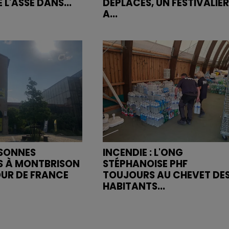
 L'ASSE DANS...
DÉPLACÉS, UN FESTIVALIER
A...
RSONNES
INCENDIE : L'ONG
S À MONTBRISON
STÉPHANOISE PHF
OUR DE FRANCE
TOUJOURS AU CHEVET DE
HABITANTS...