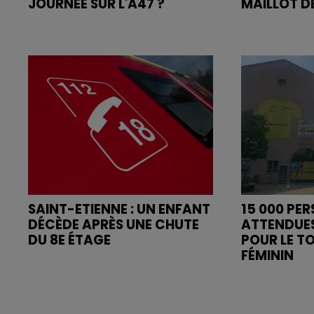
JOURNÉE SUR L'A47 ?
MAILLOT DE
SAINT-ETIENNE : UN ENFANT
15 000 PE
DÉCÈDE APRÈS UNE CHUTE
ATTENDUE
DU 8E ÉTAGE
POUR LE T
FÉMININ