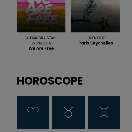
ALEXANDRA STAN,
JULIEN DORE
Paris Seychelles
TR3NACRIA
We Are Free
HOROSCOPE