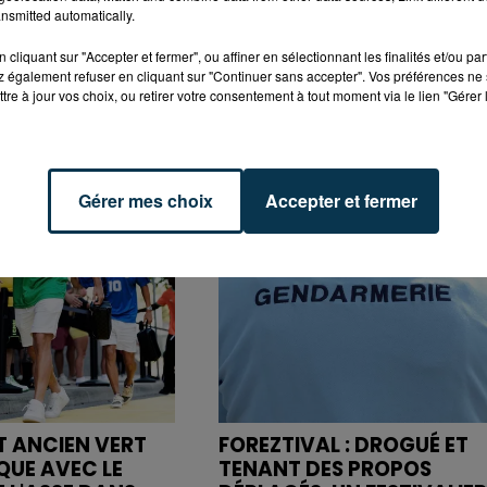
nsmitted automatically.
cliquant sur "Accepter et fermer", ou affiner en sélectionnant les finalités et/ou pa
 également refuser en cliquant sur "Continuer sans accepter". Vos préférences ne 
tre à jour vos choix, ou retirer votre consentement à tout moment via le lien "Gérer 
Gérer mes choix
Accepter et fermer
ET ANCIEN VERT
FOREZTIVAL : DROGUÉ ET
QUE AVEC LE
TENANT DES PROPOS