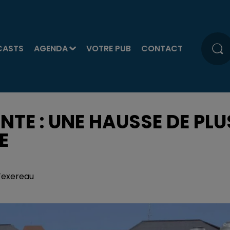
CASTS
AGENDA
VOTRE PUB
CONTACT
NTE : UNE HAUSSE DE PLU
E
 Texereau