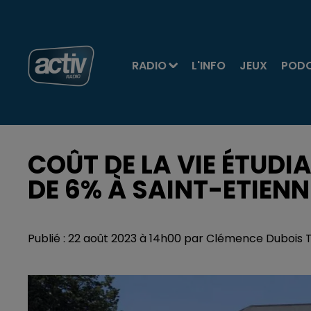
RADIO
L'INFO
JEUX
POD
COÛT DE LA VIE ÉTUDIA
DE 6% À SAINT-ETIENN
Publié : 22 août 2023 à 14h00 par Clémence Dubois