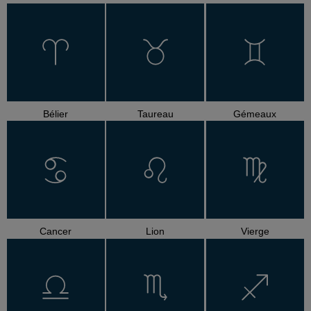
Bélier
Taureau
Gémeaux
Cancer
Lion
Vierge