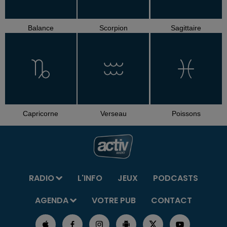
Balance
Scorpion
Sagittaire
Capricorne
Verseau
Poissons
RADIO
L'INFO
JEUX
PODCASTS
AGENDA
VOTRE PUB
CONTACT