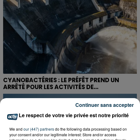
CYANOBACTÉRIES : LE PRÉFÊT PREND UN
ARRÊTÉ POUR LES ACTIVITÉS DE...
Continuer sans accepter
Le respect de votre vie privée est notre priorité
We and
our (447) partners
do the following data processing based on
your consent and/or our legitimate interest: Store and/or access