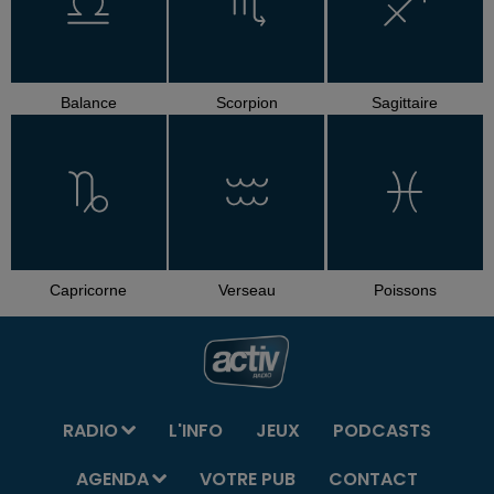
Balance
Scorpion
Sagittaire
Capricorne
Verseau
Poissons
RADIO
L'INFO
JEUX
PODCASTS
AGENDA
VOTRE PUB
CONTACT