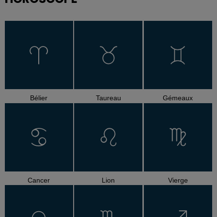
Bélier
Taureau
Gémeaux
Cancer
Lion
Vierge