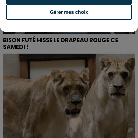
Gérer mes choix
BISON FUTÉ HISSE LE DRAPEAU ROUGE CE
SAMEDI !