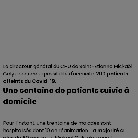
Le directeur général du CHU de Saint-Etienne Mickaël
Galy annonce la possibilité d'accueillir
200 patients
atteints du Covid-19.
Une centaine de patients suivie à
domicile
Pour l'instant, une trentaine de malades sont
hospitalisés dont 10 en réanimation.
La majorité a
plus de 60 ans
selon Mickaël Galy alors que le