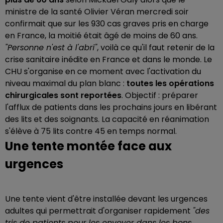
ministre de la santé Olivier Véran mercredi soir
confirmait que sur les 930 cas graves pris en charge
en France, la moitié était âgé de moins de 60 ans.
"Personne n'est à l'abri"
, voilà ce qu'il faut retenir de la
crise sanitaire inédite en France et dans le monde. Le
CHU s'organise en ce moment avec l'activation du
niveau maximal du plan blanc :
toutes les opérations
chirurgicales sont reportées
. Objectif : préparer
l'afflux de patients dans les prochains jours en libérant
des lits et des soignants. La capacité en réanimation
s'élève à 75 lits contre 45 en temps normal.
Une tente montée face aux
urgences
Une tente vient d'être installée devant les urgences
adultes qui permettrait d'organiser rapidement
"des
tris de patients pour les envoyer dans les bons