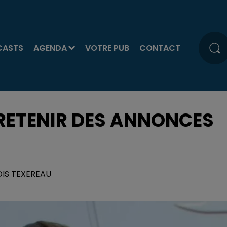
CASTS
AGENDA
VOTRE PUB
CONTACT
T RETENIR DES ANNONCES
OIS TEXEREAU