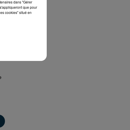
rtenaires dans "Gérer
s'appliqueront que pour
les cookies" situé en
Le
e