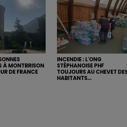
RSONNES
INCENDIE : L'ONG
S À MONTBRISON
STÉPHANOISE PHF
OUR DE FRANCE
TOUJOURS AU CHEVET DE
HABITANTS...