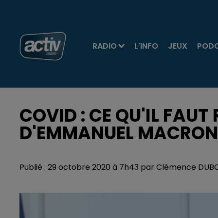
RADIO
L'INFO
JEUX
POD
COVID : CE QU'IL FAU
D'EMMANUEL MACRON
Publié : 29 octobre 2020 à 7h43 par Clémence DUB