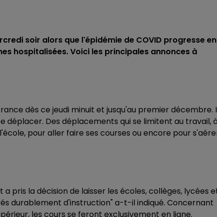
rcredi soir alors que l'épidémie de COVID progresse en
es hospitalisées. Voici les principales annonces à
rance dès ce jeudi minuit et jusqu'au premier décembre. I
e déplacer. Des déplacements qui se limitent au travail, 
école, pour aller faire ses courses ou encore pour s'aére
 a pris la décision de laisser les écoles, collèges, lycées e
vés durablement d'instruction" a-t-il indiqué. Concernant
érieur, les cours se feront exclusivement en ligne.