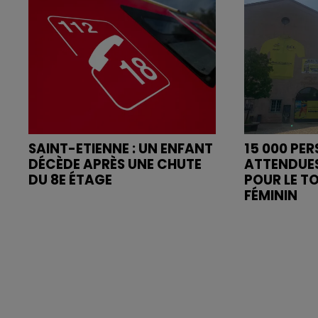
SAINT-ETIENNE : UN ENFANT
15 000 PE
DÉCÈDE APRÈS UNE CHUTE
ATTENDUE
DU 8E ÉTAGE
POUR LE T
FÉMININ