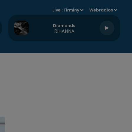
Live :
Firminy
Webradios
Diamonds
RIHANNA