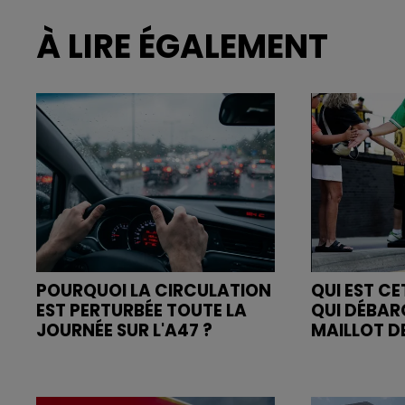
À LIRE ÉGALEMENT
POURQUOI LA CIRCULATION
QUI EST C
EST PERTURBÉE TOUTE LA
QUI DÉBAR
JOURNÉE SUR L'A47 ?
MAILLOT DE