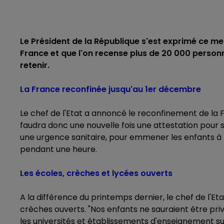
Le Président de la République s'est exprimé ce me
France et que l'on recense plus de 20 000 personn
retenir.
La France reconfinée jusqu'au 1er décembre
Le chef de l'Etat a annoncé le reconfinement de la F
faudra donc une nouvelle fois une attestation pour s
une urgence sanitaire, pour emmener les enfants à l'
pendant une heure.
Les écoles, crèches et lycées ouverts
A la différence du printemps dernier, le chef de l'Etat
crèches ouverts. "Nos enfants ne sauraient être pri
les universités et établissements d'enseignement sup