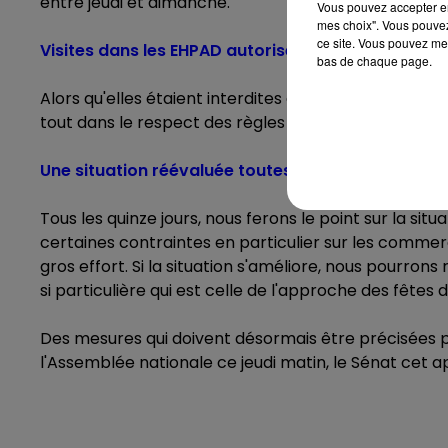
entre jeudi et dimanche.
Vous pouvez accepter en 
mes choix". Vous pouvez
ce site. Vous pouvez met
Visites dans les EHPAD autorisées
bas de chaque page.
Alors qu'elles étaient interdites au printemps dernier
tout dans le respect des règles sanitaires.
Une situation réévaluée toutes les deux semaines
Tous les quinze jours, nous ferons le point sur la sit
certaines contraintes en particulier sur les comme
gros effort. Si la situation s'améliore, nous pourr
si particulière qui est celle de l'approche des fêtes 
Des mesures qui doivent désormais être précisées p
l'Assemblée nationale ce jeudi matin, le Sénat cet 