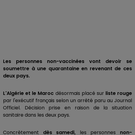
Les personnes non-vaccinées vont devoir se
soumettre à une quarantaine en revenant de ces
deux pays.
L'Algérie et le Maroc
désormais placé sur
liste rouge
par l'exécutif français selon un arrêté paru au Journal
Officiel. Décision prise en raison de la situation
sanitaire dans les deux pays.
Concrètement
dès samedi,
les personnes
non-