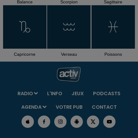
Balance
Scorpion
Sagittaire
Capricorne
Verseau
Poissons
RADIO
L'INFO
JEUX
PODCASTS
AGENDA
VOTRE PUB
CONTACT