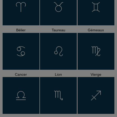
Bélier
Taureau
Gémeaux
Cancer
Lion
Vierge