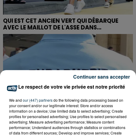
QUI EST CET ANCIEN VERT QUI DÉBARQUE
AVEC LE MAILLOT DE L'ASSE DANS...
Continuer sans accepter
Le respect de votre vie privée est notre priorité
We and
our (447) partners
do the following data processing based on
your consent and/or our legitimate interest: Store and/or access
information on a device; Use limited data to select advertising; Create
profiles for personalised advertising; Use profiles to select personalised
advertising; Measure advertising performance; Measure content
performance; Understand audiences through statistics or combinations
of data from different sources; Develop and improve services; Create