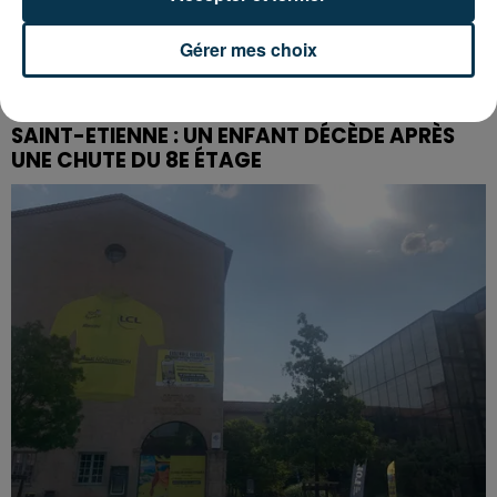
Gérer mes choix
SAINT-ETIENNE : UN ENFANT DÉCÈDE APRÈS
UNE CHUTE DU 8E ÉTAGE