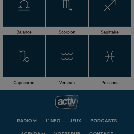
Balance
Scorpion
Sagittaire
Capricorne
Verseau
Poissons
RADIO
L'INFO
JEUX
PODCASTS
AGENDA
VOTRE PUB
CONTACT