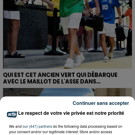
QUI EST CET ANCIEN VERT QUI DÉBARQUE
AVEC LE MAILLOT DE L'ASSE DANS...
Continuer sans accepter
Le respect de votre vie privée est notre priorité
We and
our (447) partners
do the following data processing based on
your consent and/or our legitimate interest: Store and/or access