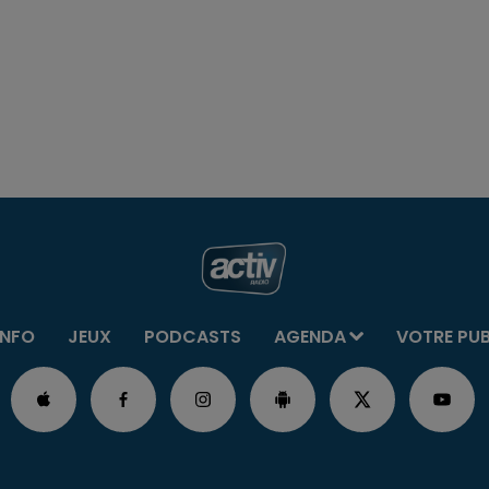
INFO
JEUX
PODCASTS
AGENDA
VOTRE PU