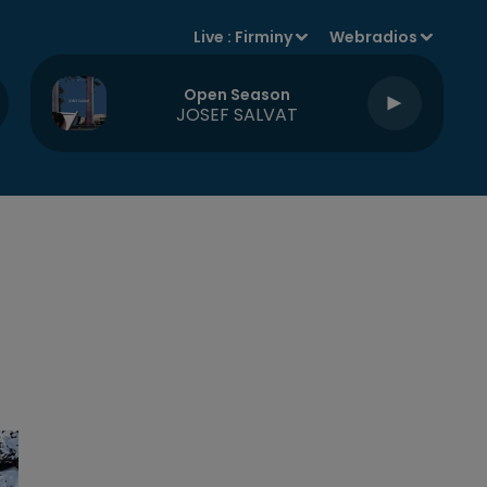
Live :
Firminy
Webradios
Open Season
JOSEF SALVAT