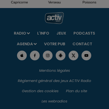
Capricorne
Verseau
Poissons
RADIO
L'INFO
JEUX
PODCASTS
AGENDA
VOTRE PUB
CONTACT
Mentions légales
Règlement général des jeux ACTIV Radio
Gestion des cookies
Plan du site
Les webradios