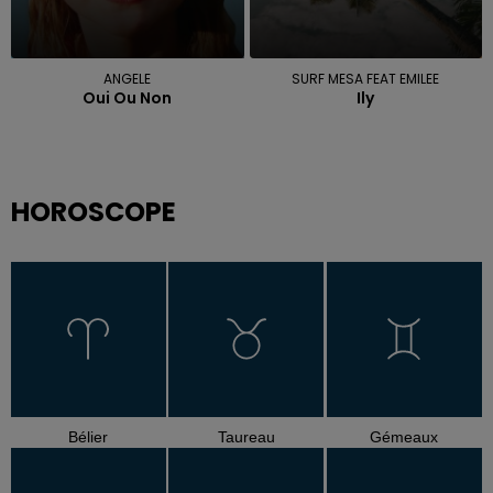
ANGELE
SURF MESA FEAT EMILEE
Oui Ou Non
Ily
HOROSCOPE
Bélier
Taureau
Gémeaux