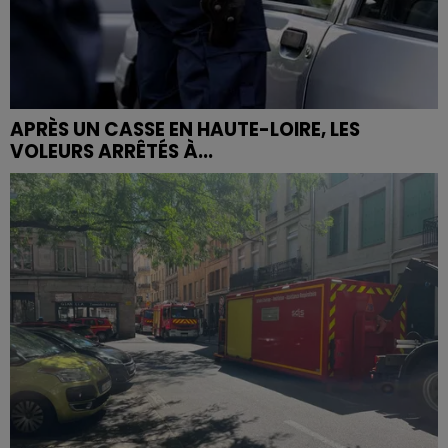
APRÈS UN CASSE EN HAUTE-LOIRE, LES
VOLEURS ARRÊTÉS À...