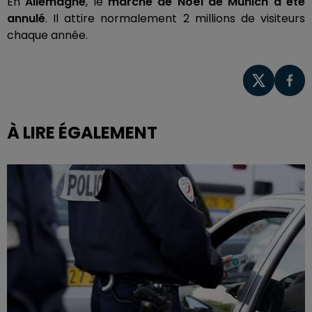
En
Allemagne
, le
marché de Noël de Munich a été
annulé
. Il attire normalement 2 millions de visiteurs
chaque année.
À LIRE ÉGALEMENT