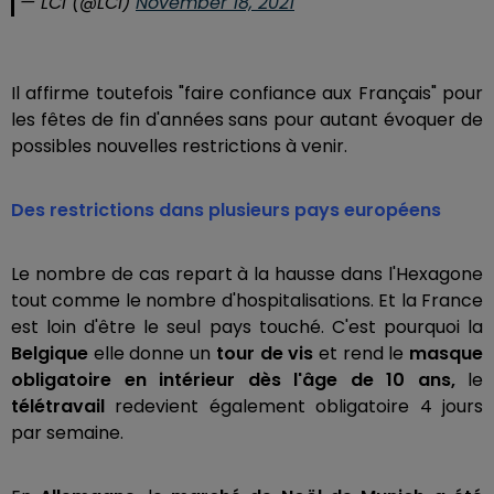
— LCI (@LCI)
November 18, 2021
Il affirme toutefois "faire confiance aux Français" pour
les fêtes de fin d'années sans pour autant évoquer de
possibles nouvelles restrictions à venir.
Des restrictions dans plusieurs pays européens
Le nombre de cas repart à la hausse dans l'Hexagone
tout comme le nombre d'hospitalisations. Et la France
est loin d'être le seul pays touché. C'est pourquoi la
Belgique
elle donne un
tour de vis
et rend le
masque
obligatoire en intérieur dès l'âge de 10 ans,
le
télétravail
redevient également obligatoire 4 jours
par semaine.