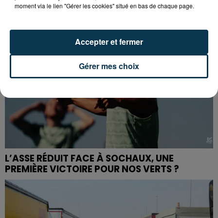
moment via le lien "Gérer les cookies" situé en bas de chaque page.
Accepter et fermer
Gérer mes choix
L’ASSE RÉDUIT FACE À SOCHAUX, UNE
PREMIÈRE VICTOIRE POUR NOS VERTS ?