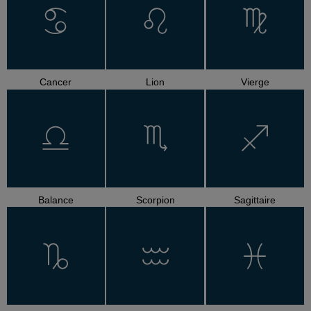
Cancer
Lion
Vierge
Balance
Scorpion
Sagittaire