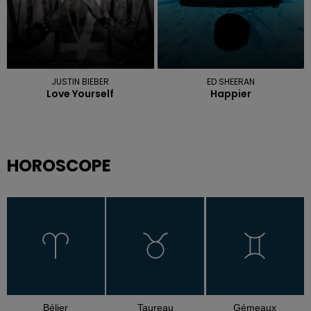
JUSTIN BIEBER
ED SHEERAN
Love Yourself
Happier
HOROSCOPE
Bélier
Taureau
Gémeaux