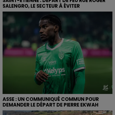
SAINT-ETIENNE : DÉPART DE FEU RUE ROGER
SALENGRO, LE SECTEUR À ÉVITER
ASSE : UN COMMUNIQUÉ COMMUN POUR
DEMANDER LE DÉPART DE PIERRE EKWAH