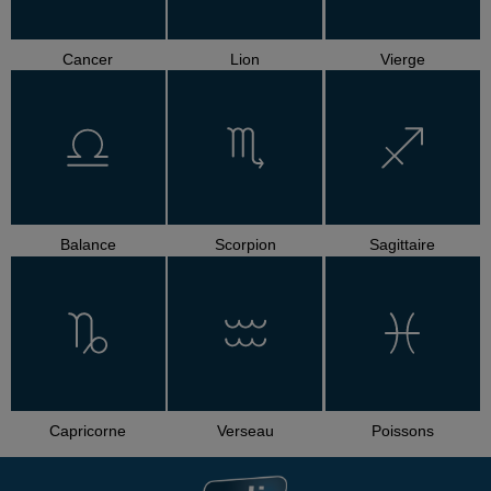
Cancer
Lion
Vierge
Balance
Scorpion
Sagittaire
Capricorne
Verseau
Poissons