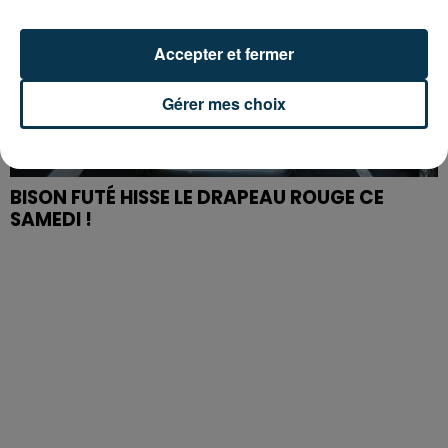
Accepter et fermer
Gérer mes choix
BISON FUTÉ HISSE LE DRAPEAU ROUGE CE
SAMEDI !