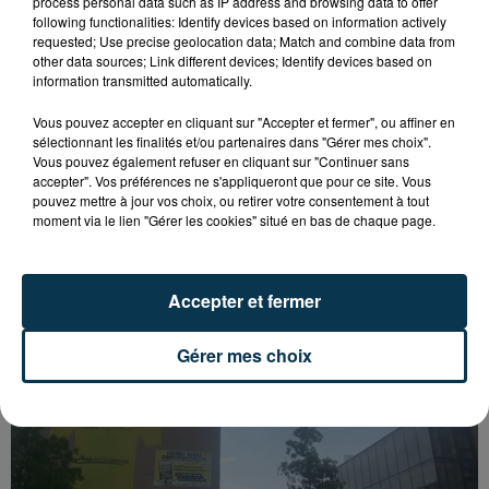
process personal data such as IP address and browsing data to offer
following functionalities: Identify devices based on information actively
requested; Use precise geolocation data; Match and combine data from
other data sources; Link different devices; Identify devices based on
information transmitted automatically.
Vous pouvez accepter en cliquant sur "Accepter et fermer", ou affiner en
sélectionnant les finalités et/ou partenaires dans "Gérer mes choix".
Vous pouvez également refuser en cliquant sur "Continuer sans
accepter". Vos préférences ne s'appliqueront que pour ce site. Vous
pouvez mettre à jour vos choix, ou retirer votre consentement à tout
moment via le lien "Gérer les cookies" situé en bas de chaque page.
SAINT-ETIENNE : UN ENFANT DÉCÈDE APRÈS
UNE CHUTE DU 8E ÉTAGE
Accepter et fermer
Gérer mes choix