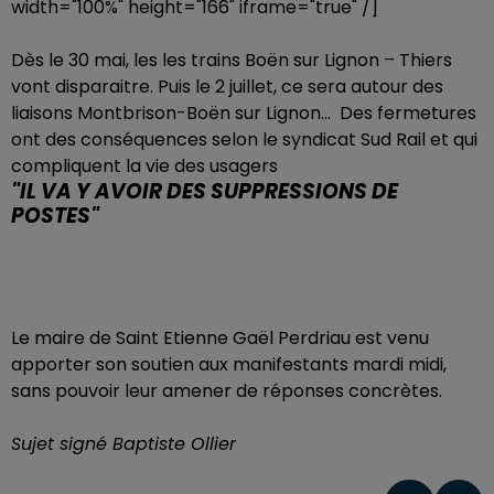
width="100%" height="166" iframe="true" /]
Dès le 30 mai, les les trains Boën sur Lignon – Thiers
vont disparaitre. Puis le 2 juillet, ce sera autour des
liaisons Montbrison-Boën sur Lignon... Des fermetures
ont des conséquences selon le syndicat Sud Rail et qui
compliquent la vie des usagers
"IL VA Y AVOIR DES SUPPRESSIONS DE
POSTES"
Le maire de Saint Etienne Gaël Perdriau est venu
apporter son soutien aux manifestants mardi midi,
sans pouvoir leur amener de réponses concrètes.
Sujet signé Baptiste Ollier