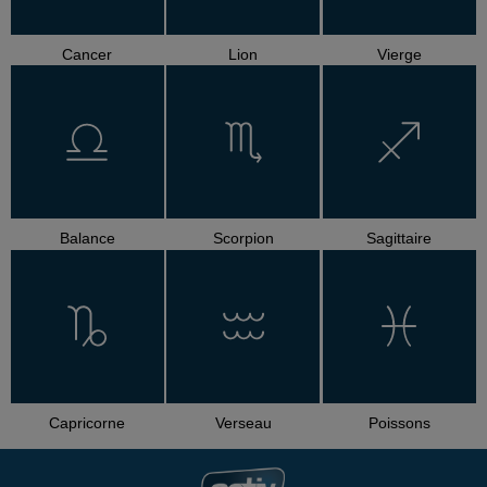
Cancer
Lion
Vierge
Balance
Scorpion
Sagittaire
Capricorne
Verseau
Poissons