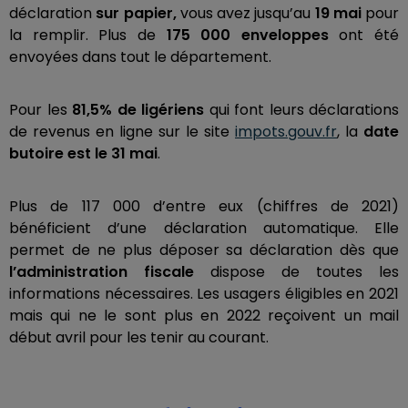
déclaration
sur papier,
vous avez jusqu’au
19 mai
pour
la remplir. Plus de
175 000 enveloppes
ont été
envoyées dans tout le département.
Pour les
81,5% de ligériens
qui font leurs déclarations
de revenus en ligne sur le site
impots.gouv.fr
, la
date
butoire
est le 31 mai
.
Plus de 117 000 d’entre eux (chiffres de 2021)
bénéficient d’une déclaration automatique. Elle
permet de ne plus déposer sa déclaration dès que
l’administration fiscale
dispose de toutes les
informations nécessaires. Les usagers éligibles en 2021
mais qui ne le sont plus en 2022 reçoivent un mail
début avril pour les tenir au courant.