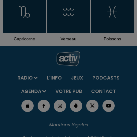
Capricorne
Verseau
Poissons
RADIO
L'INFO
JEUX
PODCASTS
AGENDA
VOTRE PUB
CONTACT
Mentions légales