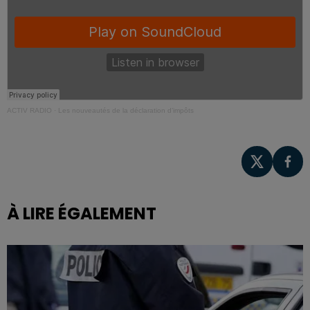
ACTIV RADIO
·
Les nouveautés de la déclaration d’impôts
À LIRE ÉGALEMENT