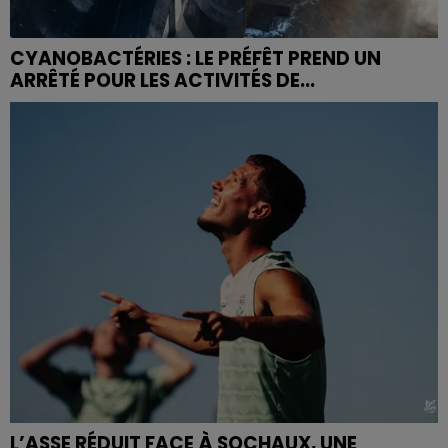
CYANOBACTÉRIES : LE PRÉFÊT PREND UN
ARRÊTÉ POUR LES ACTIVITÉS DE...
L’ASSE RÉDUIT FACE À SOCHAUX, UNE