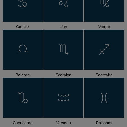
Cancer
Lion
Vierge
Balance
Scorpion
Sagittaire
Capricorne
Verseau
Poissons