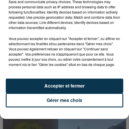
Save and communicate privacy choices. These technologies may
process personal data such as IP address and browsing data to offer
following functionalities: Identify devices based on information actively
requested; Use precise geolocation data; Match and combine data from
other data sources; Link different devices; Identify devices based on
information transmitted automatically.
Vous pouvez accepter en cliquant sur "Accepter et fermer", ou affiner en
sélectionnant les finalités et/ou partenaires dans "Gérer mes choix".
Vous pouvez également refuser en cliquant sur "Continuer sans
accepter". Vos préférences ne s'appliqueront que pour ce site. Vous
pouvez mettre à jour vos choix, ou retirer votre consentement à tout
moment via le lien "Gérer les cookies" situé en bas de chaque page.
SAINT-ETIENNE : UN ENFANT DÉCÈDE APRÈS
Accepter et fermer
UNE CHUTE DU 8E ÉTAGE
Gérer mes choix