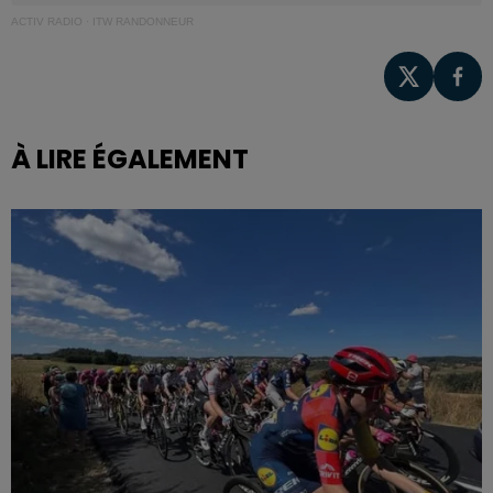
ACTIV RADIO
·
ITW RANDONNEUR
À LIRE ÉGALEMENT