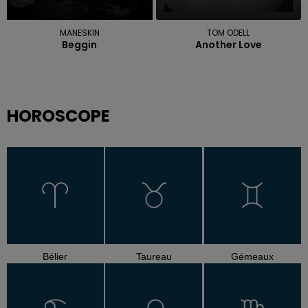
MANESKIN
TOM ODELL
Beggin
Another Love
HOROSCOPE
Bélier
Taureau
Gémeaux