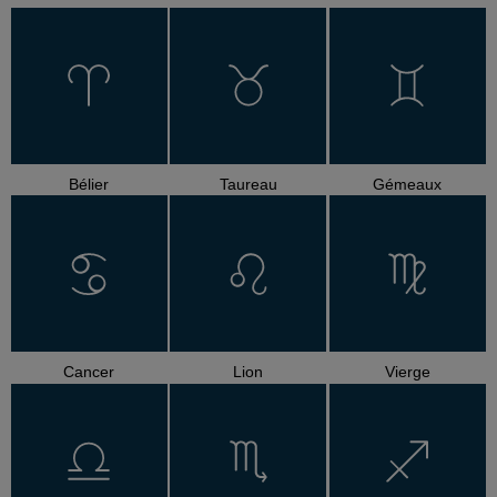
Bélier
Taureau
Gémeaux
Cancer
Lion
Vierge