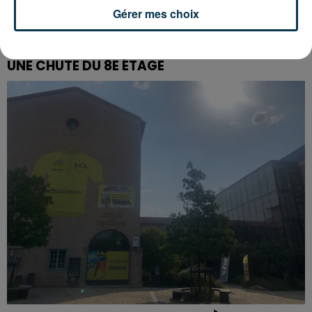
Gérer mes choix
SAINT-ETIENNE : UN ENFANT DÉCÈDE APRÈS
UNE CHUTE DU 8E ÉTAGE