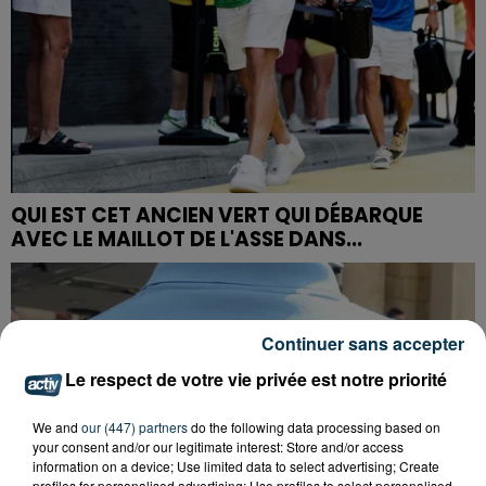
QUI EST CET ANCIEN VERT QUI DÉBARQUE
AVEC LE MAILLOT DE L'ASSE DANS...
Continuer sans accepter
Le respect de votre vie privée est notre priorité
We and
our (447) partners
do the following data processing based on
your consent and/or our legitimate interest: Store and/or access
information on a device; Use limited data to select advertising; Create
profiles for personalised advertising; Use profiles to select personalised