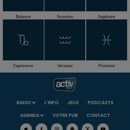
Balance
Scorpion
Sagittaire
Capricorne
Verseau
Poissons
RADIO
L'INFO
JEUX
PODCASTS
AGENDA
VOTRE PUB
CONTACT