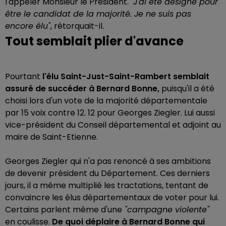
l'appeler Monsieur le Président.
"J'ai été désigné pour
être le candidat de la majorité. Je ne suis pas
encore élu"
, rétorquait-il.
Tout semblait plier d'avance
Pourtant
l'élu Saint-Just-Saint-Rambert semblait
assuré de succéder à Bernard Bonne,
puisqu'il a été
choisi lors d'un vote de la majorité départementale
par 15 voix contre 12. 12 pour Georges Ziegler. Lui aussi
vice-président du Conseil départemental et adjoint au
maire de Saint-Etienne.
Georges Ziegler qui n'a pas renoncé à ses ambitions
de devenir président du Département. Ces derniers
jours, il a même multiplié les tractations, tentant de
convaincre les élus départementaux de voter pour lui.
Certains parlent même d'une
"campagne violente"
en coulisse.
De quoi déplaire à Bernard Bonne qui