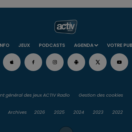
INFO
JEUX
PODCASTS
AGENDA
VOTRE PU
t général des jeux ACTIV Radio
Gestion des cookies
Archives
2026
2025
2024
2023
2022