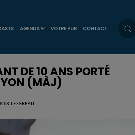
CASTS
AGENDA
VOTRE PUB
CONTACT
ANT DE 10 ANS PORTÉ
LYON (MÀJ)
UBOIS TEXEREAU