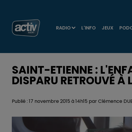
RADIO
L'INFO
JEUX
POD
SAINT-ETIENNE : L'ENF
DISPARU RETROUVÉ À 
Publié : 17 novembre 2015 à 14h15 par Clémence D