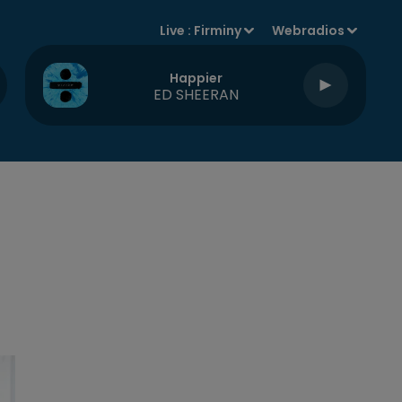
Live :
Firminy
Webradios
Happier
ED SHEERAN