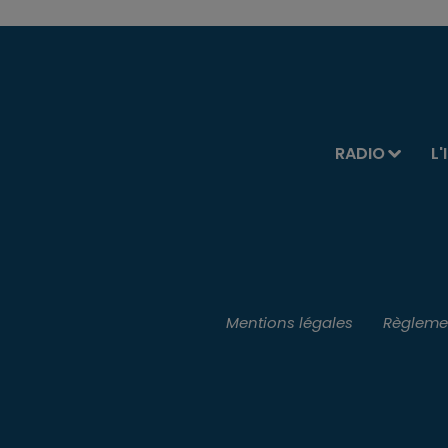
RADIO
L'
Mentions légales
Règlemen