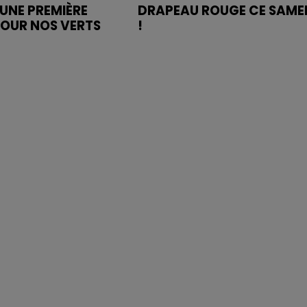
UNE PREMIÈRE
DRAPEAU ROUGE CE SAME
POUR NOS VERTS
!