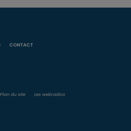
B
CONTACT
Plan du site
Les webradios