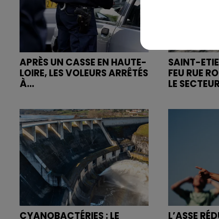
APRÈS UN CASSE EN HAUTE-
SAINT-ETIE
LOIRE, LES VOLEURS ARRÊTÉS
FEU RUE R
À...
LE SECTEUR
CYANOBACTÉRIES : LE
L’ASSE RÉD