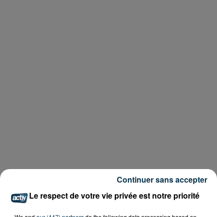
Continuer sans accepter
Le respect de votre vie privée est notre priorité
We and
our (447) partners
do the following data processing based on