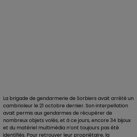
La brigade de gendarmerie de Sorbiers avait arrêté un
cambrioleur le 21 octobre dernier. Son interpellation
avait permis aux gendarmes de récupérer de
nombreux objets volés, et à ce jours, encore 34 bijoux
et du matériel multimédia n’ont toujours pas été
identifiés. Pour retrouver leur propriétaire, la