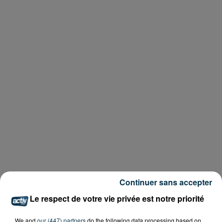
Continuer sans accepter
Le respect de votre vie privée est notre priorité
We and
our (447) partners
do the following data processing based on