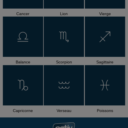
Cancer
Lion
Vierge
Balance
Scorpion
Sagittaire
Capricorne
Verseau
Poissons