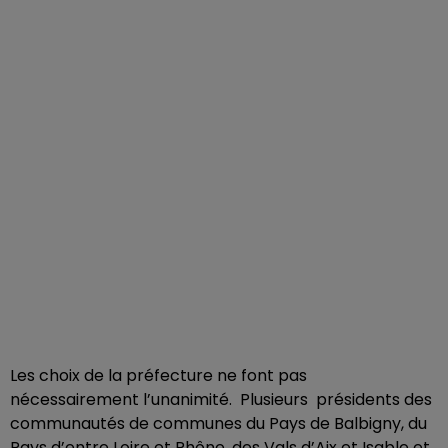
Les choix de la préfecture ne font pas
nécessairement l’unanimité. Plusieurs présidents des
communautés de communes du Pays de Balbigny, du
Pays d’entre Loire et Rhône, des Vals d’Aix et Isable et