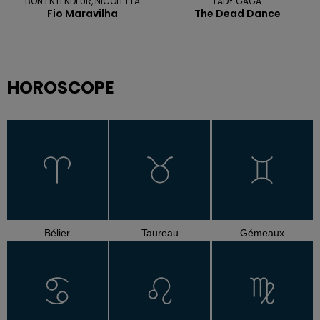
BON ENTENDEUR, NICOLETTA
LADY GAGA
Fio Maravilha
The Dead Dance
HOROSCOPE
Bélier
Taureau
Gémeaux