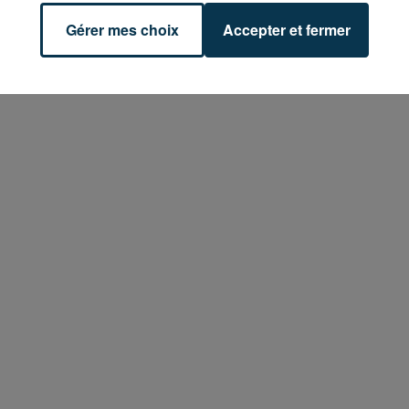
Gérer mes choix
Accepter et fermer