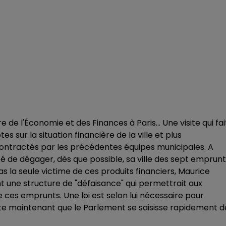
de l'Économie et des Finances à Paris... Une visite qui fai
sur la situation financière de la ville et plus
ontractés par les précédentes équipes municipales. A
nté de dégager, dès que possible, sa ville des sept emprun
pas la seule victime de ces produits financiers, Maurice
 une structure de "défaisance" qui permettrait aux
 ces emprunts. Une loi est selon lui nécessaire pour
aite maintenant que le Parlement se saisisse rapidement d