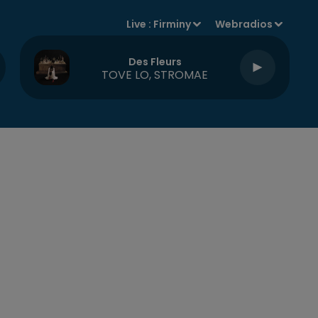
Live :
Firminy
Webradios
Des Fleurs
TOVE LO, STROMAE