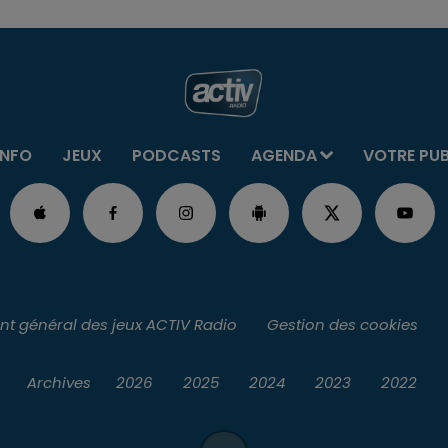
INFO
JEUX
PODCASTS
AGENDA
VOTRE PU
t général des jeux ACTIV Radio
Gestion des cookies
Archives
2026
2025
2024
2023
2022