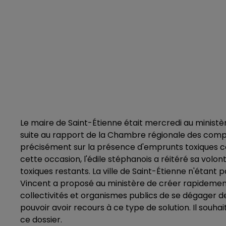
Le maire de Saint-Étienne était mercredi au ministère 
suite au rapport de la Chambre régionale des comptes 
précisément sur la présence d'emprunts toxiques c
cette occasion, l'édile stéphanois a réitéré sa volo
toxiques restants. La ville de Saint-Étienne n'étant 
Vincent a proposé au ministère de créer rapidement
collectivités et organismes publics de se dégager de
pouvoir avoir recours à ce type de solution. Il souh
ce dossier.