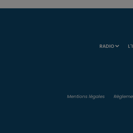
RADIO
L'
Mentions légales
Règlemen