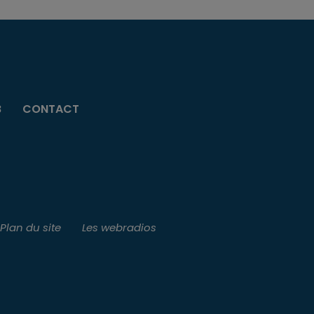
B
CONTACT
Plan du site
Les webradios