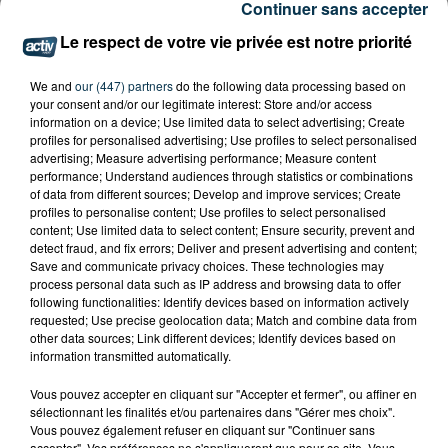
Continuer sans accepter
Le respect de votre vie privée est notre priorité
We and
our (447) partners
do the following data processing based on
your consent and/or our legitimate interest: Store and/or access
information on a device; Use limited data to select advertising; Create
profiles for personalised advertising; Use profiles to select personalised
advertising; Measure advertising performance; Measure content
performance; Understand audiences through statistics or combinations
of data from different sources; Develop and improve services; Create
profiles to personalise content; Use profiles to select personalised
content; Use limited data to select content; Ensure security, prevent and
detect fraud, and fix errors; Deliver and present advertising and content;
Save and communicate privacy choices. These technologies may
process personal data such as IP address and browsing data to offer
following functionalities: Identify devices based on information actively
requested; Use precise geolocation data; Match and combine data from
other data sources; Link different devices; Identify devices based on
information transmitted automatically.
Vous pouvez accepter en cliquant sur "Accepter et fermer", ou affiner en
sélectionnant les finalités et/ou partenaires dans "Gérer mes choix".
Vous pouvez également refuser en cliquant sur "Continuer sans
accepter". Vos préférences ne s'appliqueront que pour ce site. Vous