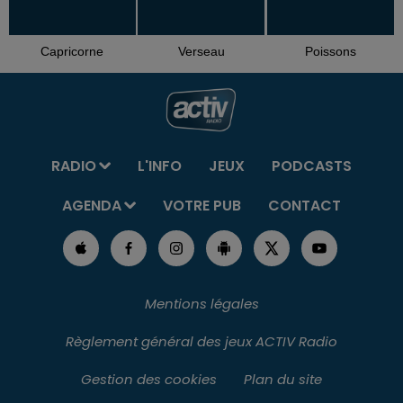
Capricorne
Verseau
Poissons
RADIO
L'INFO
JEUX
PODCASTS
AGENDA
VOTRE PUB
CONTACT
Mentions légales
Règlement général des jeux ACTIV Radio
Gestion des cookies
Plan du site