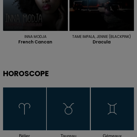
INNA MODJA
TAME IMPALA, JENNIE (BLACKPINK)
French Cancan
Dracula
HOROSCOPE
Bélier
Taureau
Gémeaux