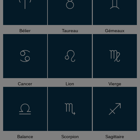
Bélier
Taureau
Gémeaux
Cancer
Lion
Vierge
Balance
Scorpion
Sagittaire