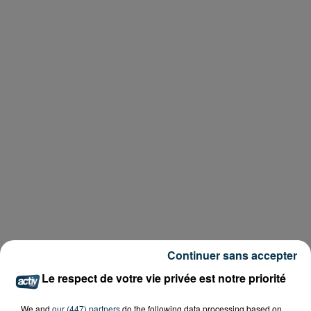
Continuer sans accepter
Le respect de votre vie privée est notre priorité
We and
our (447) partners
do the following data processing based on