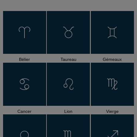
Bélier
Taureau
Gémeaux
Cancer
Lion
Vierge