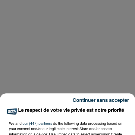
Continuer sans accepter
Le respect de votre vie privée est notre priorité
We and
our (447) partners
do the following data processing based on
your consent and/or our legitimate interest: Store and/or access
information on a device; Use limited data to select advertising; Create