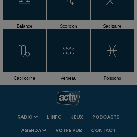
Balance
Scorpion
Sagittaire
Capricorne
Verseau
Poissons
RADIO
L'INFO
JEUX
PODCASTS
AGENDA
VOTRE PUB
CONTACT