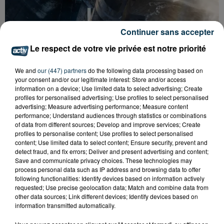
Continuer sans accepter
CYANOBACTÉRIES : LE PRÉFÊT PREND UN
Le respect de votre vie privée est notre priorité
ARRÊTÉ POUR LES ACTIVITÉS DE...
We and
our (447) partners
do the following data processing based on
your consent and/or our legitimate interest: Store and/or access
information on a device; Use limited data to select advertising; Create
profiles for personalised advertising; Use profiles to select personalised
advertising; Measure advertising performance; Measure content
performance; Understand audiences through statistics or combinations
of data from different sources; Develop and improve services; Create
profiles to personalise content; Use profiles to select personalised
content; Use limited data to select content; Ensure security, prevent and
detect fraud, and fix errors; Deliver and present advertising and content;
Save and communicate privacy choices. These technologies may
process personal data such as IP address and browsing data to offer
following functionalities: Identify devices based on information actively
requested; Use precise geolocation data; Match and combine data from
other data sources; Link different devices; Identify devices based on
information transmitted automatically.