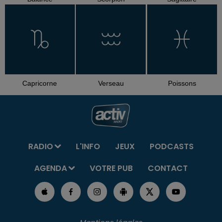
Capricorne
Verseau
Poissons
RADIO
L'INFO
JEUX
PODCASTS
AGENDA
VOTRE PUB
CONTACT