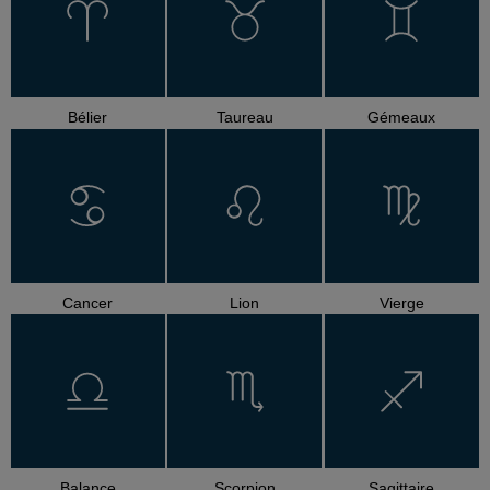
Bélier
Taureau
Gémeaux
Cancer
Lion
Vierge
Balance
Scorpion
Sagittaire