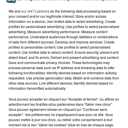
We and
our (447) partners
do the following data processing based on
your consent and/or our legitimate interest: Store and/or access
information on a device; Use limited data to select advertising; Create
profiles for personalised advertising; Use profiles to select personalised
advertising; Measure advertising performance; Measure content
performance; Understand audiences through statistics or combinations
of data from different sources; Develop and improve services; Create
profiles to personalise content; Use profiles to select personalised
content; Use limited data to select content; Ensure security, prevent and
detect fraud, and fix errors; Deliver and present advertising and content;
Save and communicate privacy choices. These technologies may
process personal data such as IP address and browsing data to offer
following functionalities: Identify devices based on information actively
requested; Use precise geolocation data; Match and combine data from
other data sources; Link different devices; Identify devices based on
information transmitted automatically.
Vous pouvez accepter en cliquant sur "Accepter et fermer", ou affiner en
sélectionnant les finalités et/ou partenaires dans "Gérer mes choix".
TITRES DIFFUSÉS
Vous pouvez également refuser en cliquant sur "Continuer sans
accepter". Vos préférences ne s'appliqueront que pour ce site. Vous
pouvez mettre à jour vos choix, ou retirer votre consentement à tout
moment via le lien "Gérer les cookies" situé en bas de chaque page.