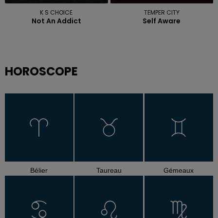
K S CHOICE
TEMPER CITY
Not An Addict
Self Aware
HOROSCOPE
Bélier
Taureau
Gémeaux