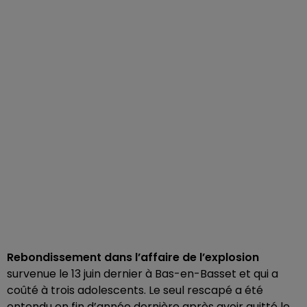
Rebondissement dans l’affaire de l’explosion
survenue le 13 juin dernier à Bas-en-Basset et qui a
coûté à trois adolescents. Le seul rescapé a été
entendu en fin d’année dernière après avoir quitté le