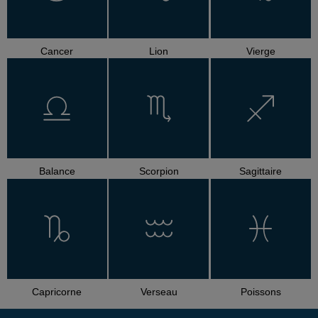
Cancer
Lion
Vierge
Balance
Scorpion
Sagittaire
Capricorne
Verseau
Poissons