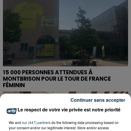
15 000 PERSONNES ATTENDUES À
MONTBRISON POUR LE TOUR DE FRANCE
FÉMININ
Continuer sans accepter
Le respect de votre vie privée est notre priorité
We and
our (447) partners
do the following data processing based on
your consent and/or our legitimate interest: Store and/or access