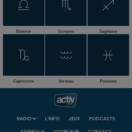
Balance
Scorpion
Sagittaire
Capricorne
Verseau
Poissons
RADIO
L'INFO
JEUX
PODCASTS
AGENDA
VOTRE PUB
CONTACT