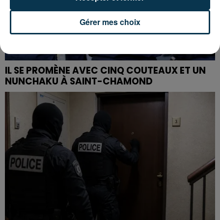
Gérer mes choix
IL SE PROMÈNE AVEC CINQ COUTEAUX ET UN
NUNCHAKU À SAINT-CHAMOND