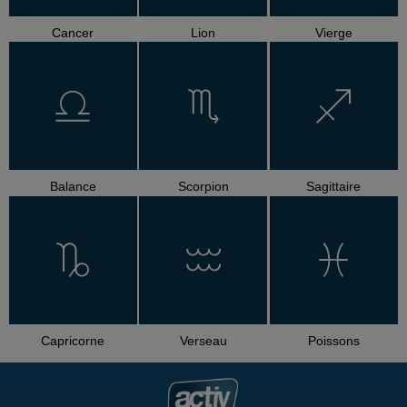
Cancer
Lion
Vierge
Balance
Scorpion
Sagittaire
Capricorne
Verseau
Poissons