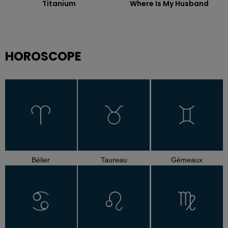
Titanium
Where Is My Husband
HOROSCOPE
Bélier
Taureau
Gémeaux