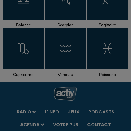
Balance
Scorpion
Sagittaire
Capricorne
Verseau
Poissons
RADIO
L'INFO
JEUX
PODCASTS
AGENDA
VOTRE PUB
CONTACT