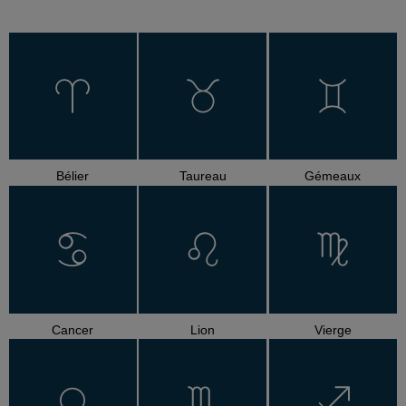
Bélier
Taureau
Gémeaux
Cancer
Lion
Vierge