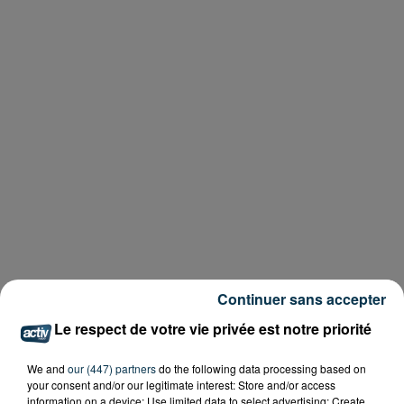
Continuer sans accepter
Le respect de votre vie privée est notre priorité
We and
our (447) partners
do the following data processing based on
your consent and/or our legitimate interest: Store and/or access
information on a device; Use limited data to select advertising; Create