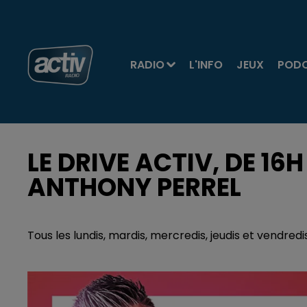
RADIO
L'INFO
JEUX
POD
LE DRIVE ACTIV, DE 16
ANTHONY PERREL
Tous les lundis, mardis, mercredis, jeudis et vendred