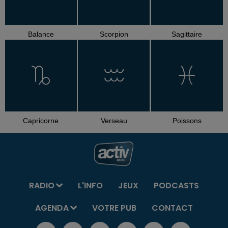
Balance
Scorpion
Sagittaire
Capricorne
Verseau
Poissons
RADIO
L'INFO
JEUX
PODCASTS
AGENDA
VOTRE PUB
CONTACT