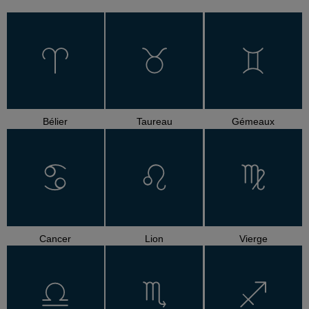
Bélier
Taureau
Gémeaux
Cancer
Lion
Vierge