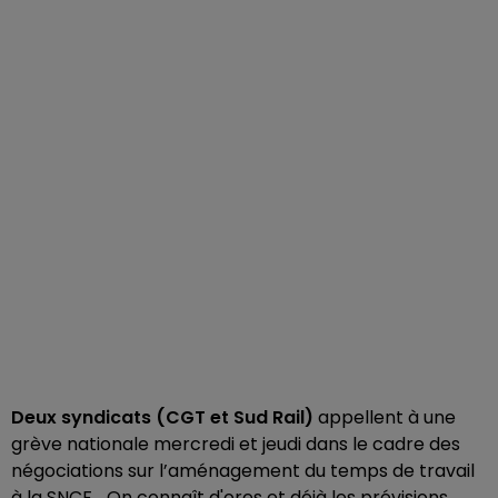
Deux syndicats (CGT et Sud Rail)
appellent à une
grève nationale mercredi et jeudi dans le cadre des
négociations sur l’aménagement du temps de travail
à la SNCF... On connaît d'ores et déjà les prévisions