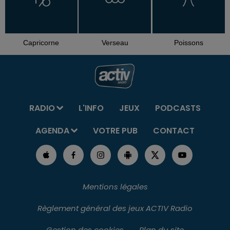
Capricorne
Verseau
Poissons
RADIO
L'INFO
JEUX
PODCASTS
AGENDA
VOTRE PUB
CONTACT
Mentions légales
Règlement général des jeux ACTIV Radio
Gestion des cookies
Plan du site