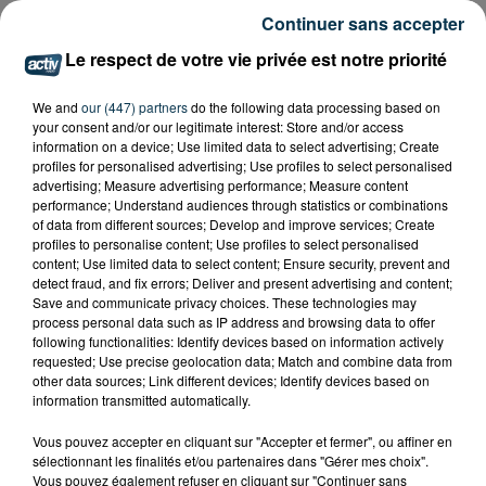
Continuer sans accepter
Le respect de votre vie privée est notre priorité
We and
our (447) partners
do the following data processing based on
your consent and/or our legitimate interest: Store and/or access
information on a device; Use limited data to select advertising; Create
profiles for personalised advertising; Use profiles to select personalised
advertising; Measure advertising performance; Measure content
performance; Understand audiences through statistics or combinations
of data from different sources; Develop and improve services; Create
profiles to personalise content; Use profiles to select personalised
content; Use limited data to select content; Ensure security, prevent and
detect fraud, and fix errors; Deliver and present advertising and content;
Save and communicate privacy choices. These technologies may
process personal data such as IP address and browsing data to offer
following functionalities: Identify devices based on information actively
requested; Use precise geolocation data; Match and combine data from
other data sources; Link different devices; Identify devices based on
information transmitted automatically.
Vous pouvez accepter en cliquant sur "Accepter et fermer", ou affiner en
sélectionnant les finalités et/ou partenaires dans "Gérer mes choix".
Vous pouvez également refuser en cliquant sur "Continuer sans