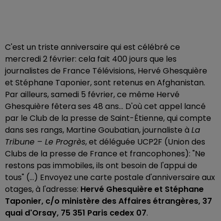
C'est un triste anniversaire qui est célébré ce
mercredi 2 février: cela fait 400 jours que les
journalistes de France Télévisions, Hervé Ghesquière
et Stéphane Taponier, sont retenus en Afghanistan.
Par ailleurs, samedi 5 février, ce même Hervé
Ghesquière fêtera ses 48 ans... D'où cet appel lancé
par le Club de la presse de Saint-Étienne, qui compte
dans ses rangs, Martine Goubatian, journaliste à
La
Tribune – Le Progrès
, et déléguée UCP2F (Union des
Clubs de la presse de France et francophones): "Ne
restons pas immobiles, ils ont besoin de l'appui de
tous" (...) Envoyez une carte postale d'anniversaire aux
otages, à l'adresse:
Hervé Ghesquière et Stéphane
Taponier, c/o ministère des Affaires étrangères, 37
quai d'Orsay, 75 351 Paris cedex 07
.