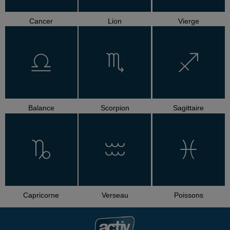
Cancer
Lion
Vierge
Balance
Scorpion
Sagittaire
Capricorne
Verseau
Poissons