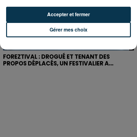
Accepter et fermer
Gérer mes choix
FOREZTIVAL : DROGUÉ ET TENANT DES
PROPOS DÉPLACÉS, UN FESTIVALIER A...