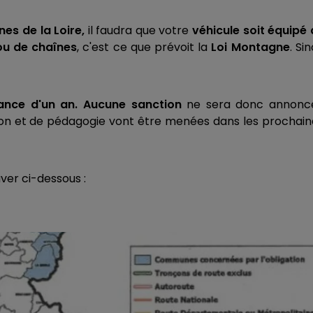
s de la Loire,
il faudra que votre
véhicule soit équipé
ou de chaînes
, c'est ce que prévoit la
Loi Montagne
. Si
ance d'un an.
Aucune sanction
ne sera donc annonc
on et de pédagogie vont être menées dans les prochain
ver ci-dessous :