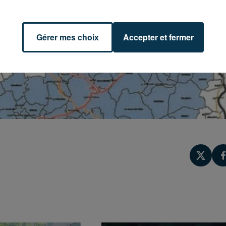
Gérer mes choix
Accepter et fermer