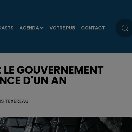
CASTS
AGENDA
VOTRE PUB
CONTACT
 : LE GOUVERNEMENT
NCE D'UN AN
OIS TEXEREAU