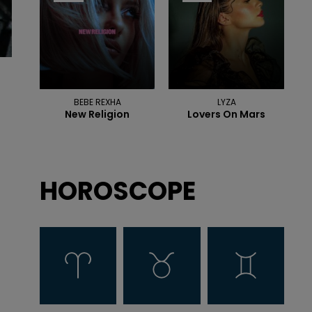
BEBE REXHA
LYZA
New Religion
Lovers On Mars
HOROSCOPE