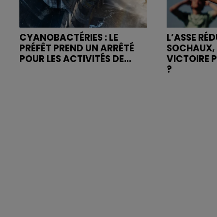
CYANOBACTÉRIES : LE
L’ASSE RÉD
PRÉFÊT PREND UN ARRÊTÉ
SOCHAUX, 
POUR LES ACTIVITÉS DE...
VICTOIRE 
?