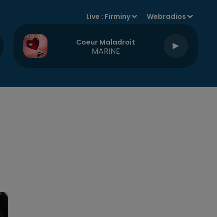
Live :
Firminy
Webradios
Coeur Maladroit
MARINE